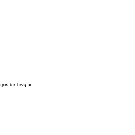
jos be tėvų ar