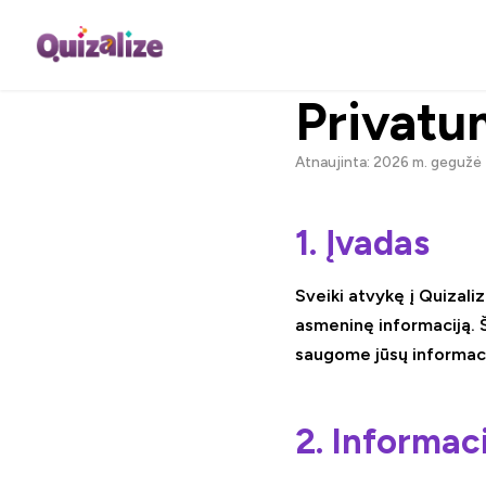
Privatu
Atnaujinta: 2026 m. gegužė
1. Įvadas
Sveiki atvykę į Quizali
asmeninę informaciją. Š
saugome jūsų informaci
2. Informac