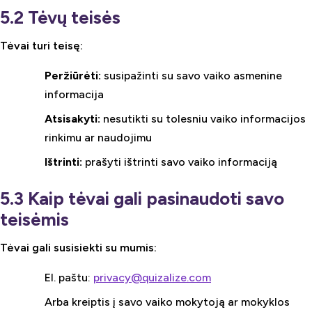
5.2 Tėvų teisės
Tėvai turi teisę:
Peržiūrėti:
susipažinti su savo vaiko asmenine
informacija
Atsisakyti:
nesutikti su tolesniu vaiko informacijos
rinkimu ar naudojimu
Ištrinti:
prašyti ištrinti savo vaiko informaciją
5.3 Kaip tėvai gali pasinaudoti savo
teisėmis
Tėvai gali susisiekti su mumis:
El. paštu:
privacy@quizalize.com
Arba kreiptis į savo vaiko mokytoją ar mokyklos