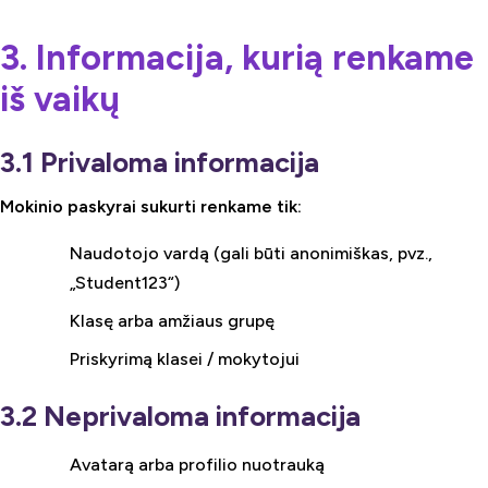
3. Informacija, kurią renkame
iš vaikų
3.1 Privaloma informacija
Mokinio paskyrai sukurti renkame tik:
Naudotojo vardą (gali būti anonimiškas, pvz.,
„Student123“)
Klasę arba amžiaus grupę
Priskyrimą klasei / mokytojui
3.2 Neprivaloma informacija
Avatarą arba profilio nuotrauką