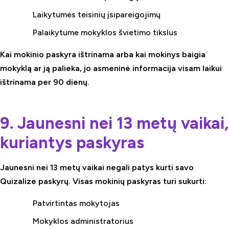
Laikytumės teisinių įsipareigojimų
Palaikytume mokyklos švietimo tikslus
Kai mokinio paskyra ištrinama arba kai mokinys baigia
mokyklą ar ją palieka, jo asmeninė informacija visam laikui
ištrinama per 90 dienų.
9. Jaunesni nei 13 metų vaikai,
kuriantys paskyras
Jaunesni nei 13 metų vaikai negali patys kurti savo
Quizalize paskyrų. Visas mokinių paskyras turi sukurti:
Patvirtintas mokytojas
Mokyklos administratorius