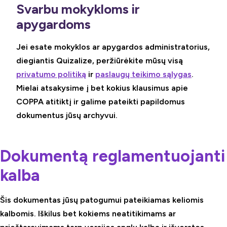
Svarbu mokykloms ir
apygardoms
Jei esate mokyklos ar apygardos administratorius,
diegiantis Quizalize, peržiūrėkite mūsų visą
privatumo politiką
ir
paslaugų teikimo sąlygas
.
Mielai atsakysime į bet kokius klausimus apie
COPPA atitiktį ir galime pateikti papildomus
dokumentus jūsų archyvui.
Dokumentą reglamentuojanti
kalba
Šis dokumentas jūsų patogumui pateikiamas keliomis
kalbomis. Iškilus bet kokiems neatitikimams ar