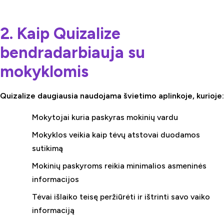
2. Kaip Quizalize
bendradarbiauja su
mokyklomis
Quizalize daugiausia naudojama švietimo aplinkoje, kurioje:
Mokytojai kuria paskyras mokinių vardu
Mokyklos veikia kaip tėvų atstovai duodamos
sutikimą
Mokinių paskyroms reikia minimalios asmeninės
informacijos
Tėvai išlaiko teisę peržiūrėti ir ištrinti savo vaiko
informaciją