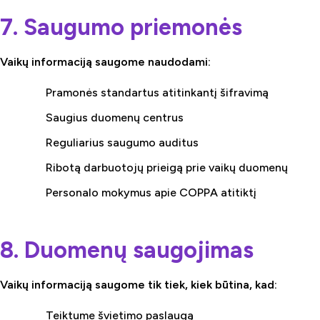
7. Saugumo priemonės
Vaikų informaciją saugome naudodami:
Pramonės standartus atitinkantį šifravimą
Saugius duomenų centrus
Reguliarius saugumo auditus
Ribotą darbuotojų prieigą prie vaikų duomenų
Personalo mokymus apie COPPA atitiktį
8. Duomenų saugojimas
Vaikų informaciją saugome tik tiek, kiek būtina, kad:
Teiktume švietimo paslaugą