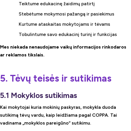
Teiktume edukacinę žaidimų patirtį
Stebėtume mokymosi pažangą ir pasiekimus
Kurtume ataskaitas mokytojams ir tėvams
Tobulintume savo edukacinį turinį ir funkcijas
Mes niekada nenaudojame vaikų informacijos rinkodaros
ar reklamos tikslais.
5. Tėvų teisės ir sutikimas
5.1 Mokyklos sutikimas
Kai mokytojai kuria mokinių paskyras, mokykla duoda
sutikimą tėvų vardu, kaip leidžiama pagal COPPA. Tai
vadinama „mokyklos pareigūno“ sutikimu.