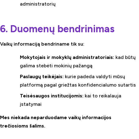
administratorių
6. Duomenų bendrinimas
Vaikų informaciją bendriname tik su:
Mokytojais ir mokyklų administratoriais:
kad būtų
galima stebėti mokinių pažangą
Paslaugų teikėjais:
kurie padeda valdyti mūsų
platformą pagal griežtas konfidencialumo sutartis
Teisėsaugos institucijomis:
kai to reikalauja
įstatymai
Mes niekada neparduodame vaikų informacijos
trečiosioms šalims.