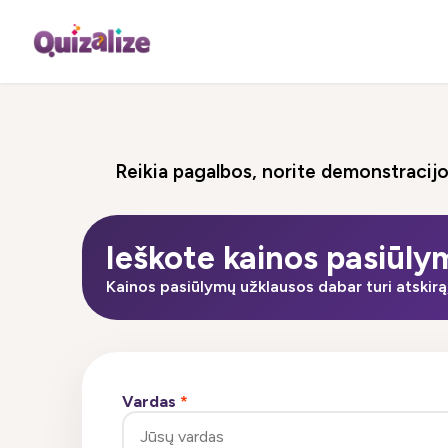
Reikia pagalbos, norite demonstracijo
Ieškote kainos pasiūl
Kainos pasiūlymų užklausos dabar turi atskir
Vardas
*