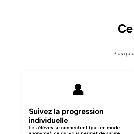
Ce 
Plus qu'
👤
Suivez la progression
individuelle
Les élèves se connectent (pas en mode
anonyme), ce qui vous permet de suivre