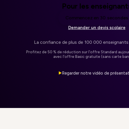
Pour les enseignant
Commencez en 30 secondes
Demander un devis scolaire
La confiance de plus de 100 000 enseignants
Profitez de 50 % de réduction sur l'offre Standard auj
avec l'offre Basic gratuite (sans carte ban
Regarder notre vidéo de présenta
▶