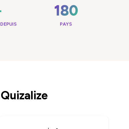
+
180
DEPUIS
PAYS
Quizalize