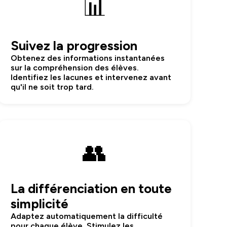
📊
Suivez la progression
Obtenez des informations instantanées
sur la compréhension des élèves.
Identifiez les lacunes et intervenez avant
qu'il ne soit trop tard.
👥
La différenciation en toute
simplicité
Adaptez automatiquement la difficulté
pour chaque élève. Stimulez les