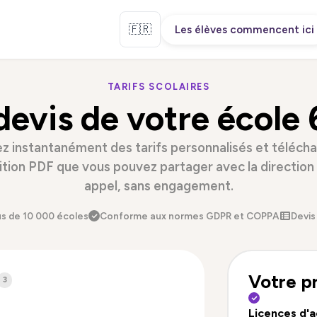
🇫🇷
Les élèves commencent ici
TARIFS SCOLAIRES
devis de votre école
z instantanément des tarifs personnalisés et téléch
tion PDF que vous pouvez partager avec la directio
appel, sans engagement.
lus de 10 000 écoles
Conforme aux normes GDPR et COPPA
Devis
Votre p
3
Licences d'a