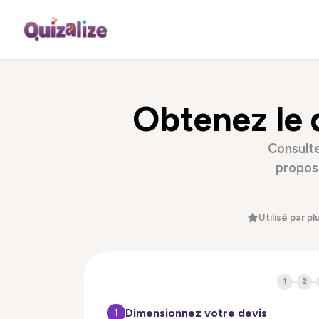
Obtenez le 
Consulte
proposi
Utilisé par p
1
2
Dimensionnez votre devis
1