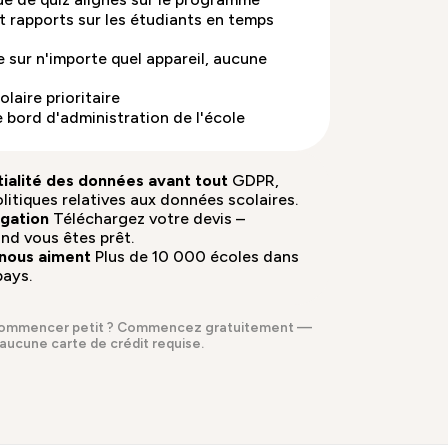
 rapports sur les étudiants en temps
 sur n'importe quel appareil, aucune
laire prioritaire
 bord d'administration de l'école
tialité des données avant tout
GDPR,
itiques relatives aux données scolaires.
igation
Téléchargez votre devis –
nd vous êtes prêt.
 nous aiment
Plus de 10 000 écoles dans
pays.
commencer petit ?
Commencez gratuitement
—
aucune carte de crédit requise.