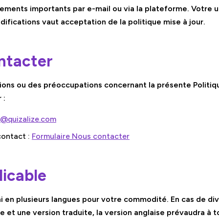
ments importants par e-mail ou via la plateforme. Votre ut
ifications vaut acceptation de la politique mise à jour.
ntacter
ions ou des préoccupations concernant la présente Politiqu
 :
y@quizalize.com
contact :
Formulaire Nous contacter
icable
 en plusieurs langues pour votre commodité. En cas de div
e et une version traduite, la version anglaise prévaudra à to