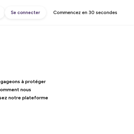
Commencez en 30 secondes
Se connecter
engageons à protéger
e comment nous
lisez notre plateforme