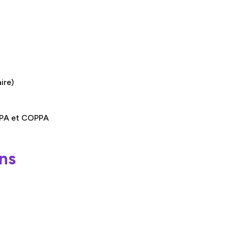
ire)
ERPA et COPPA
ns