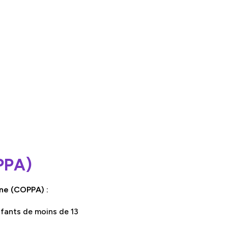
OPPA)
gne (COPPA) :
fants de moins de 13