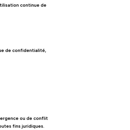
ilisation continue de
e de confidentialité,
ergence ou de conflit
utes fins juridiques.