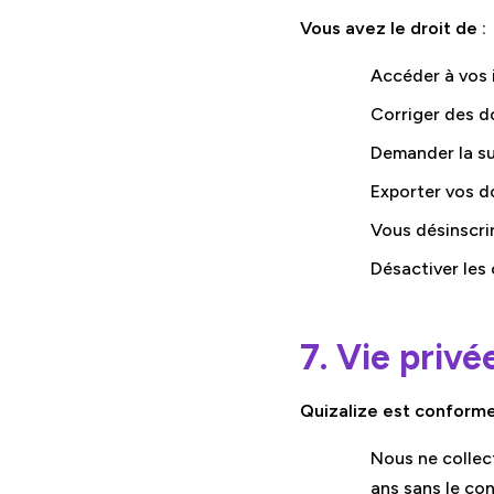
Vous avez le droit de :
Accéder à vos 
Corriger des d
Demander la su
Exporter vos 
Vous désinscri
Désactiver les
7. Vie priv
Quizalize est conforme 
Nous ne collec
ans sans le co