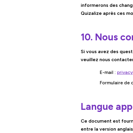
informerons des change
Quizalize après ces mod
10. Nous co
Si vous avez des quest
veuillez nous contacter
E-mail :
privac
Formulaire de 
Langue appl
Ce document est fourni
entre la version anglais