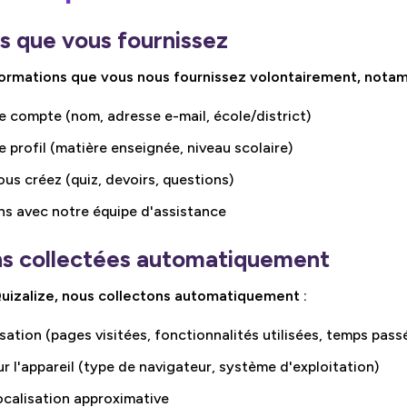
ns que vous fournissez
formations que vous nous fournissez volontairement, nota
e compte (nom, adresse e-mail, école/district)
 profil (matière enseignée, niveau scolaire)
us créez (quiz, devoirs, questions)
s avec notre équipe d'assistance
ns collectées automatiquement
Quizalize, nous collectons automatiquement :
sation (pages visitées, fonctionnalités utilisées, temps pass
r l'appareil (type de navigateur, système d'exploitation)
ocalisation approximative