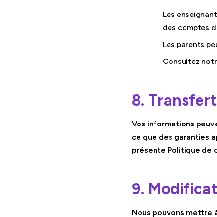
Les enseignant
des comptes d
Les parents pe
Consultez not
8. Transfer
Vos informations peuve
ce que des garanties 
présente Politique de c
9. Modificat
Nous pouvons mettre à 