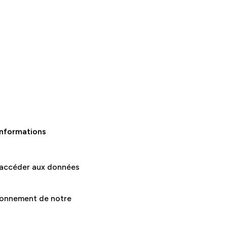
informations
t accéder aux données
tionnement de notre