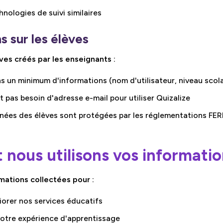
nologies de suivi similaires
s sur les élèves
ves créés par les enseignants :
s un minimum d'informations (nom d'utilisateur, niveau scola
t pas besoin d'adresse e-mail pour utiliser Quizalize
nées des élèves sont protégées par les réglementations F
nous utilisons vos informatio
rmations collectées pour :
iorer nos services éducatifs
votre expérience d'apprentissage