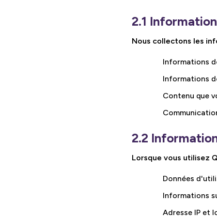
2.1 Informatio
Nous collectons les in
Informations d
Informations de
Contenu que vo
Communication
2.2 Informatio
Lorsque vous utilisez 
Données d'utili
Informations su
Adresse IP et l