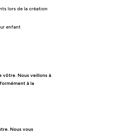
ts lors de la création
eur enfant
 vôtre. Nous veillons à
nformément à la
utre. Nous vous