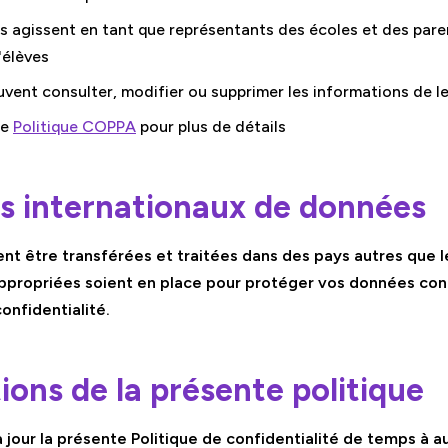
s agissent en tant que représentants des écoles et des paren
'élèves
uvent consulter, modifier ou supprimer les informations de l
re
Politique COPPA
pour plus de détails
ts internationaux de données
nt être transférées et traitées dans des pays autres que le
appropriées soient en place pour protéger vos données co
onfidentialité.
ions de la présente politique
jour la présente Politique de confidentialité de temps à a