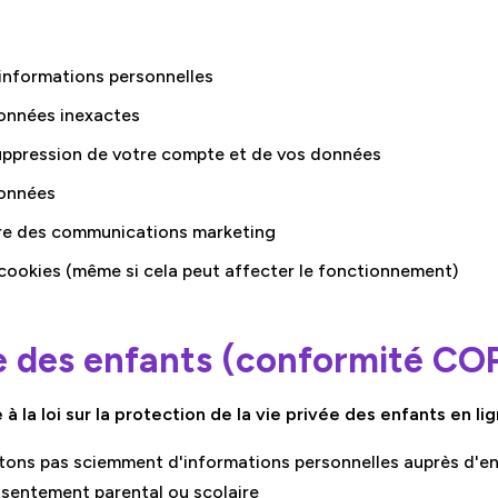
informations personnelles
onnées inexactes
ppression de votre compte et de vos données
données
re des communications marketing
 cookies (même si cela peut affecter le fonctionnement)
ée des enfants (conformité C
à la loi sur la protection de la vie privée des enfants en li
tons pas sciemment d'informations personnelles auprès d'en
nsentement parental ou scolaire