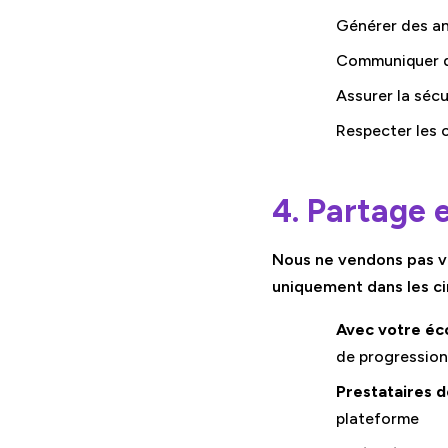
Générer des an
Communiquer de
Assurer la sécu
Respecter les o
4. Partage 
Nous ne vendons pas v
uniquement dans les ci
Avec votre éco
de progression
Prestataires d
plateforme