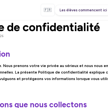
🇫🇷
Les élèves commencent ici
e de confidentialité
026
ion
e. Nous prenons votre vie privée au sérieux et nous nous 
nnelles. La présente Politique de confidentialité expliqu
divulguons et protégeons vos informations lorsque vous uti
ions que nous collectons