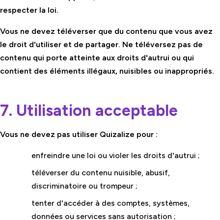
respecter la loi.
Vous ne devez téléverser que du contenu que vous avez
le droit d'utiliser et de partager. Ne téléversez pas de
contenu qui porte atteinte aux droits d'autrui ou qui
contient des éléments illégaux, nuisibles ou inappropriés.
7. Utilisation acceptable
Vous ne devez pas utiliser Quizalize pour :
enfreindre une loi ou violer les droits d'autrui ;
téléverser du contenu nuisible, abusif,
discriminatoire ou trompeur ;
tenter d'accéder à des comptes, systèmes,
données ou services sans autorisation ;