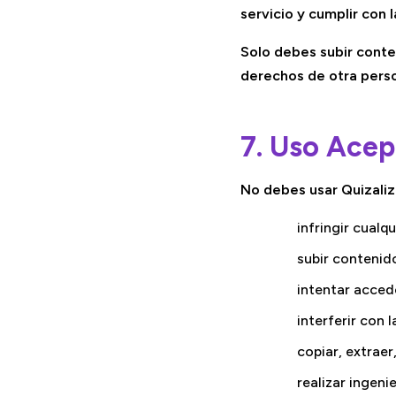
servicio y cumplir con l
Solo debes subir conte
derechos de otra perso
7. Uso Acep
No debes usar Quizaliz
infringir cualq
subir contenid
intentar accede
interferir con 
copiar, extraer
realizar ingeni