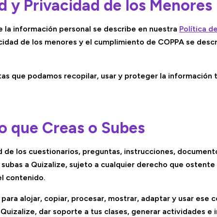
ad y Privacidad de los Menores
 la información personal se describe en nuestra
Política d
acidad de los menores y el cumplimiento de COPPA se desc
ptas que podamos recopilar, usar y proteger la información 
o que Creas o Subes
 de los cuestionarios, preguntas, instrucciones, documen
 subas a Quizalize, sujeto a cualquier derecho que ostente
del contenido.
ara alojar, copiar, procesar, mostrar, adaptar y usar ese 
Quizalize, dar soporte a tus clases, generar actividades e 