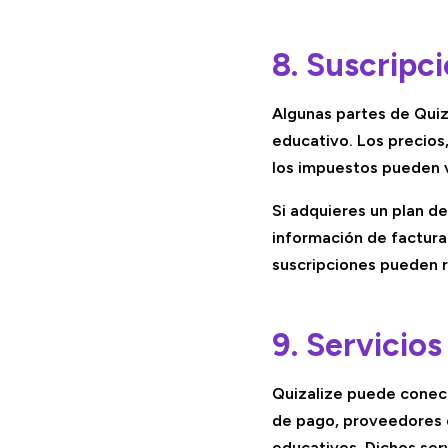
8. Suscripc
Algunas partes de Quiz
educativo. Los precios,
los impuestos pueden v
Si adquieres un plan d
información de factura
suscripciones pueden 
9. Servicio
Quizalize puede conec
de pago, proveedores d
educativos. Dichos serv