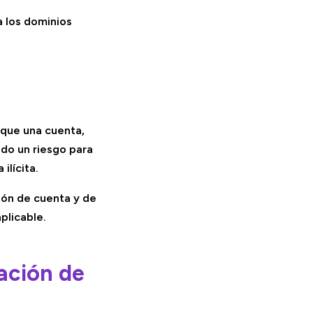
a los dominios
que una cuenta,
ado un riesgo para
ilícita.
ión de cuenta y de
plicable.
ación de