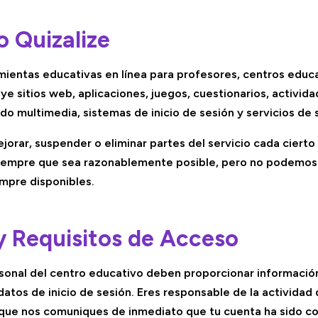
io Quizalize
mientas educativas en línea para profesores, centros educa
luye sitios web, aplicaciones, juegos, cuestionarios, activid
do multimedia, sistemas de inicio de sesión y servicios de
jorar, suspender o eliminar partes del servicio cada ciert
 siempre que sea razonablemente posible, pero no podemos
empre disponibles.
y Requisitos de Acceso
rsonal del centro educativo deben proporcionar informació
tos de inicio de sesión. Eres responsable de la actividad 
 que nos comuniques de inmediato que tu cuenta ha sido 