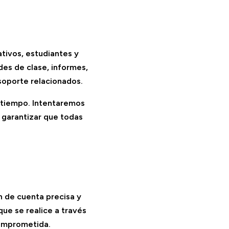
tivos, estudiantes y
ades de clase, informes,
 soporte relacionados.
o tiempo. Intentaremos
 garantizar que todas
n de cuenta precisa y
que se realice a través
comprometida.