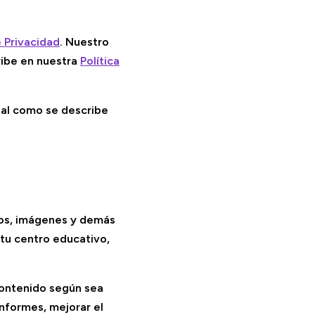
e Privacidad
. Nuestro
ribe en nuestra
Política
tal como se describe
tos, imágenes y demás
 tu centro educativo,
contenido según sea
informes, mejorar el