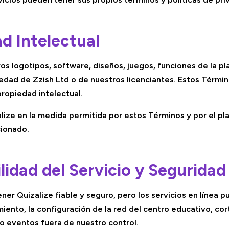
ad Intelectual
ros logotipos, software, diseños, juegos, funciones de la p
edad de Zzish Ltd o de nuestros licenciantes. Estos Término
ropiedad intelectual.
lize en la medida permitida por estos Términos y por el pla
cionado.
ilidad del Servicio y Seguridad
er Quizalize fiable y seguro, pero los servicios en línea 
ento, la configuración de la red del centro educativo, cor
 eventos fuera de nuestro control.