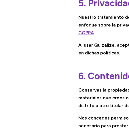
5. Privacid
Nuestro tratamiento de
enfoque sobre la priv
COPPA
.
Al usar Quizalize, ace
en dichas políticas.
6. Contenid
Conservas la propiedad
materiales que crees o
distrito u otro titular 
Nos concedes permiso p
necesario para prestar 