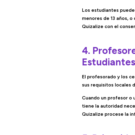
Los estudiantes pueden
menores de 13 años, o d
Quizalize con el conse
4. Profesor
Estudiante
El profesorado y los c
sus requisitos locales
Cuando un profesor o u
tiene la autoridad nece
Quizalize procese la i