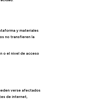
lataforma y materiales
s no transfieren la
n o el nivel de acceso
pueden verse afectados
tes de internet,