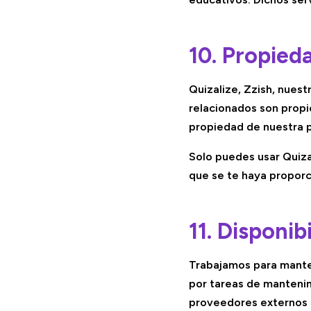
10. Propied
Quizalize, Zzish, nuest
relacionados son propi
propiedad de nuestra p
Solo puedes usar Quiza
que se te haya propor
11. Disponib
Trabajamos para manten
por tareas de mantenimi
proveedores externos o