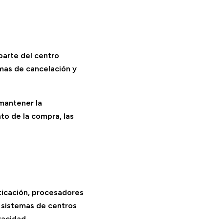
parte del centro
rmas de cancelación y
 mantener la
to de la compra, las
ticación, procesadores
o sistemas de centros
vacidad.