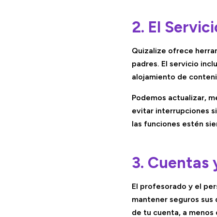
2. El Servic
Quizalize ofrece herra
padres. El servicio inc
alojamiento de conteni
Podemos actualizar, me
evitar interrupciones
las funciones estén si
3. Cuentas 
El profesorado y el pe
mantener seguros sus da
de tu cuenta, a menos