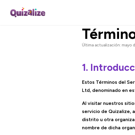
Término
Última actualización: mayo 
1. Introduc
Estos Términos del Ser
Ltd, denominado en est
Al visitar nuestros siti
servicio de Quizalize, 
distrito u otra organi
nombre de dicha organ