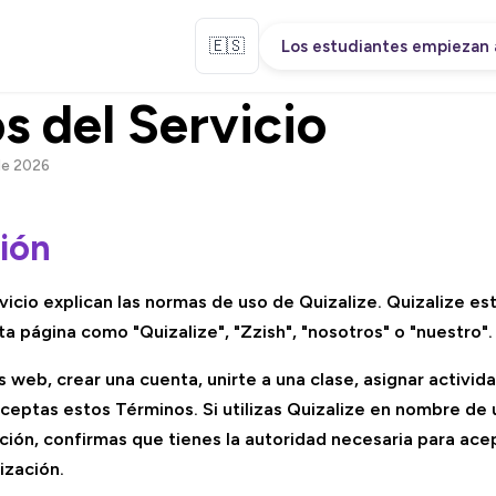
🇪🇸
Los estudiantes empiezan 
s del Servicio
de 2026
ción
vicio explican las normas de uso de Quizalize. Quizalize es
a página como "Quizalize", "Zzish", "nosotros" o "nuestro".
os web, crear una cuenta, unirte a una clase, asignar activida
aceptas estos Términos. Si utilizas Quizalize en nombre de
zación, confirmas que tienes la autoridad necesaria para ac
ización.