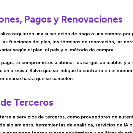
iones, Pagos y Renovaciones
alize requieren una suscripción de pago o una compra por 
 las funciones del plan, los términos de renovación, las no
ariar según el plan, el país y el método de compra.
e pago, te comprometes a abonar los cargos aplicables y a
ción precisa. Salvo que se indique lo contrario en el momen
renovarse hasta que se cancelen.
s de Terceros
tarse a servicios de terceros, como proveedores de auten
e alojamiento, herramientas de analítica, servicios de IA 
icios pueden tener sus propios términos y políticas de pri