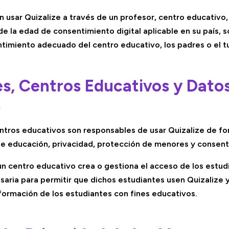
 usar Quizalize a través de un profesor, centro educativo,
e la edad de consentimiento digital aplicable en su país, 
ntimiento adecuado del centro educativo, los padres o el t
es, Centros Educativos y Datos
s
entros educativos son responsables de usar Quizalize de f
 de educación, privacidad, protección de menores y consent
n centro educativo crea o gestiona el acceso de los estud
saria para permitir que dichos estudiantes usen Quizalize 
nformación de los estudiantes con fines educativos.