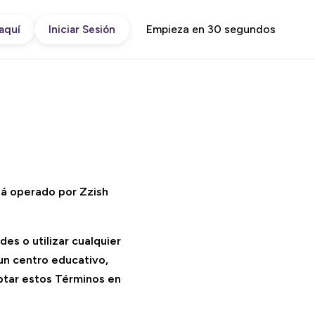
Empieza en 30 segundos
aquí
Iniciar Sesión
tá operado por Zzish
des o utilizar cualquier
 un centro educativo,
eptar estos Términos en