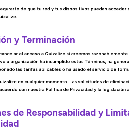
egurarte de que tu red y tus dispositivos puedan acceder 
izalize.
ión y Terminación
ancelar el acceso a Quizalize si creemos razonablemente 
ivo u organización ha incumplido estos Términos, ha gener
onado las tarifas aplicables o ha usado el servicio de forma 
uizalize en cualquier momento. Las solicitudes de eliminac
cuerdo con nuestra Política de Privacidad y la legislación a
nes de Responsabilidad y Limit
lidad