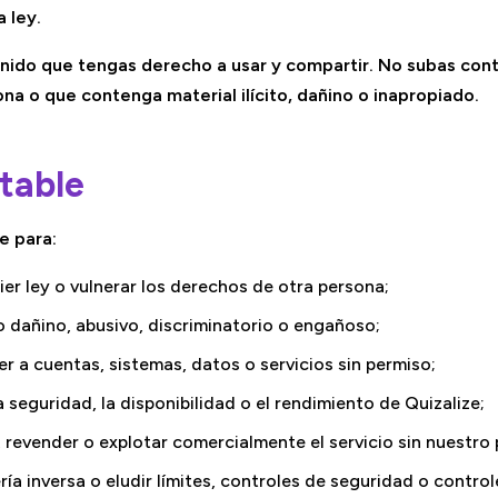
a ley.
nido que tengas derecho a usar y compartir. No subas conte
na o que contenga material ilícito, dañino o inapropiado.
table
e para:
uier ley o vulnerar los derechos de otra persona;
o dañino, abusivo, discriminatorio o engañoso;
r a cuentas, sistemas, datos o servicios sin permiso;
la seguridad, la disponibilidad o el rendimiento de Quizalize;
, revender o explotar comercialmente el servicio sin nuestro
ería inversa o eludir límites, controles de seguridad o contro