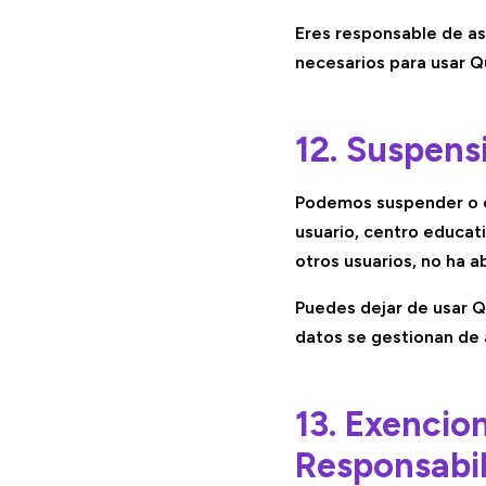
Eres responsable de as
necesarios para usar Qu
12. Suspens
Podemos suspender o c
usuario, centro educat
otros usuarios, no ha ab
Puedes dejar de usar Q
datos se gestionan de a
13. Exencio
Responsabi