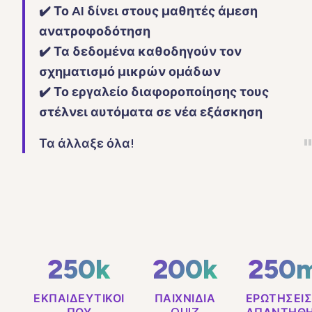
✔️ Το AI δίνει στους μαθητές άμεση
ανατροφοδότηση
✔️ Τα δεδομένα καθοδηγούν τον
σχηματισμό μικρών ομάδων
✔️ Το εργαλείο διαφοροποίησης τους
στέλνει αυτόματα σε νέα εξάσκηση
Τα άλλαξε όλα!
250k
200k
250
ΕΚΠΑΙΔΕΥΤΙΚΟΊ
ΠΑΙΧΝΊΔΙΑ
ΕΡΩΤΉΣΕΙΣ
QUIZ