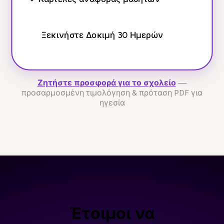
Ξεκινήστε Δοκιμή 30 Ημερών
Ζητήστε προσφορά για το σχολείο
—
προσαρμοσμένη τιμολόγηση & πρόταση PDF για
ηγεσία
Έτοιμοι να