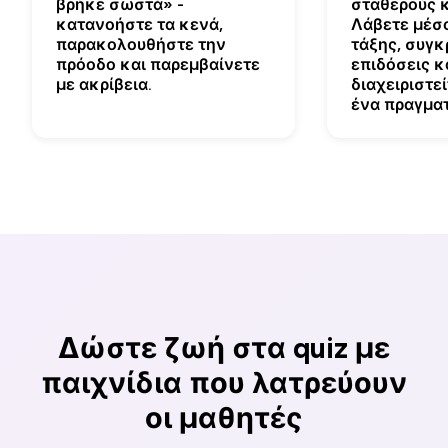
βρήκε σωστά» -
σταθερούς 
κατανοήστε τα κενά,
Λάβετε μέσ
παρακολουθήστε την
τάξης, συγκ
πρόοδο και παρεμβαίνετε
επιδόσεις κ
με ακρίβεια.
διαχειριστε
ένα πραγματ
Δώστε ζωή στα quiz με
παιχνίδια που λατρεύουν
οι μαθητές