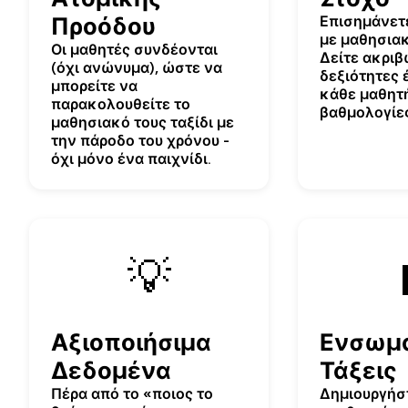
Προόδου
Επισημάνετε
με μαθησια
Οι μαθητές συνδέονται
Δείτε ακριβ
(όχι ανώνυμα), ώστε να
δεξιότητες 
μπορείτε να
κάθε μαθητή
παρακολουθείτε το
βαθμολογίες
μαθησιακό τους ταξίδι με
την πάροδο του χρόνου -
όχι μόνο ένα παιχνίδι.
💡
Αξιοποιήσιμα
Ενσωμ
Δεδομένα
Τάξεις
Πέρα από το «ποιος το
Δημιουργήστ