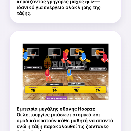
κερδίζοντας γρήγορες μάχες quiz—
ιδανικό για ενέργεια ολόκληρης της
τάξης.
Εμπειρία μεγάλης οθόνης Hoopzz
Οι λειτουργίες μπάσκετ ατομικά και
ομαδικά κρατούν κάθε μαθητή να απαντά
ενώ η τάξη παρακολουθεί τις ζωντανές