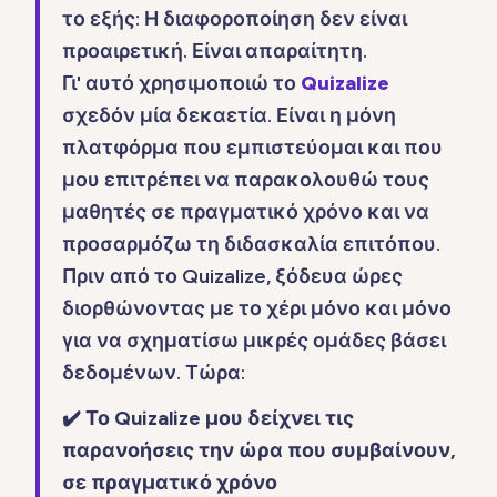
το εξής: Η διαφοροποίηση δεν είναι
προαιρετική. Είναι απαραίτητη.
Γι' αυτό χρησιμοποιώ το
Quizalize
σχεδόν μία δεκαετία. Είναι η μόνη
πλατφόρμα που εμπιστεύομαι και που
μου επιτρέπει να παρακολουθώ τους
μαθητές σε πραγματικό χρόνο και να
προσαρμόζω τη διδασκαλία επιτόπου.
Πριν από το Quizalize, ξόδευα ώρες
διορθώνοντας με το χέρι μόνο και μόνο
για να σχηματίσω μικρές ομάδες βάσει
δεδομένων. Τώρα:
✔️ Το Quizalize μου δείχνει τις
παρανοήσεις την ώρα που συμβαίνουν,
σε πραγματικό χρόνο