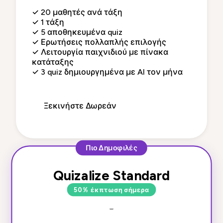
✓
20 μαθητές ανά τάξη
✓
1 τάξη
✓
5 αποθηκευμένα quiz
✓
Ερωτήσεις πολλαπλής επιλογής
✓
Λειτουργία παιχνιδιού με πίνακα
κατάταξης
✓
3 quiz δημιουργημένα με AI τον μήνα
Ξεκινήστε Δωρεάν
Πιο Δημοφιλές
Quizalize Standard
50% έκπτωση σήμερα
-