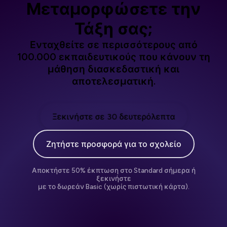
Μεταμορφώσετε την
Τάξη σας;
Ενταχθείτε σε περισσότερους από
100.000 εκπαιδευτικούς που κάνουν τη
μάθηση διασκεδαστική και
αποτελεσματική.
Ξεκινήστε σε 30 δευτερόλεπτα
Ζητήστε προσφορά για το σχολείο
Αποκτήστε 50% έκπτωση στο Standard σήμερα ή
ξεκινήστε
με το δωρεάν Basic (χωρίς πιστωτική κάρτα).