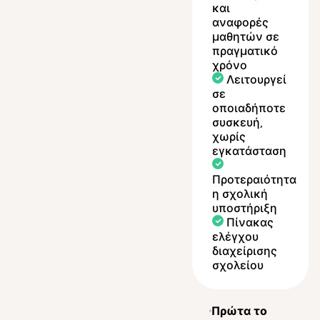
και
αναφορές
μαθητών σε
πραγματικό
χρόνο
Λειτουργεί
σε
οποιαδήποτε
συσκευή,
χωρίς
εγκατάσταση
Προτεραιότητα
η σχολική
υποστήριξη
Πίνακας
ελέγχου
διαχείρισης
σχολείου
Πρώτα το