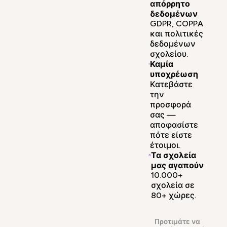
απόρρητο
δεδομένων
GDPR, COPPA
και πολιτικές
δεδομένων
σχολείου.
Καμία
υποχρέωση
Κατεβάστε
την
προσφορά
σας —
αποφασίστε
πότε είστε
έτοιμοι.
Τα σχολεία
μας αγαπούν
10.000+
σχολεία σε
80+ χώρες.
Προτιμάτε να