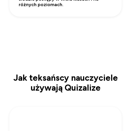
różnych poziomach.
Jak teksańscy nauczyciele
używają Quizalize
1