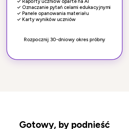
✓
Raporty uczniów oparte na AI
✓
Oznaczanie pytań celami edukacyjnymi
✓
Panele opanowania materiału
✓
Karty wyników uczniów
Rozpocznij 30-dniowy okres próbny
Gotowy, by podnieść