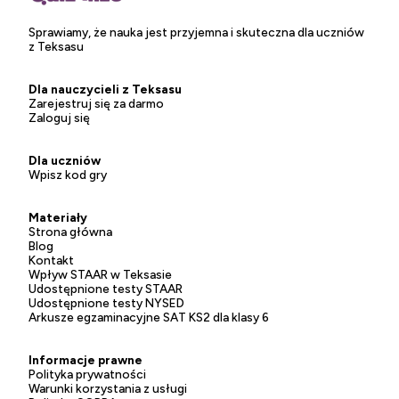
Sprawiamy, że nauka jest przyjemna i skuteczna dla uczniów
z Teksasu
Dla nauczycieli z Teksasu
Zarejestruj się za darmo
Zaloguj się
Dla uczniów
Wpisz kod gry
Materiały
Strona główna
Blog
Kontakt
Wpływ STAAR w Teksasie
Udostępnione testy STAAR
Udostępnione testy NYSED
Arkusze egzaminacyjne SAT KS2 dla klasy 6
Informacje prawne
Polityka prywatności
Warunki korzystania z usługi