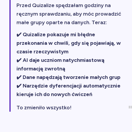
Przed Quizalize spędzałam godziny na
ręcznym sprawdzaniu, aby móc prowadzić
małe grupy oparte na danych. Teraz:
✔️ Quizalize pokazuje mi błędne
przekonania w chwili, gdy się pojawiają, w
czasie rzeczywistym
✔️ AI daje uczniom natychmiastową
informację zwrotną
✔️ Dane napędzają tworzenie małych grup
✔️ Narzędzie dyferencjacji automatycznie
kieruje ich do nowych ćwiczeń
To zmieniło wszystko!