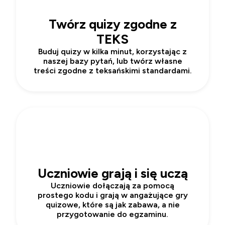
Twórz quizy zgodne z
TEKS
Buduj quizy w kilka minut, korzystając z
naszej bazy pytań, lub twórz własne
treści zgodne z teksańskimi standardami.
2
Uczniowie grają i się uczą
Uczniowie dołączają za pomocą
prostego kodu i grają w angażujące gry
quizowe, które są jak zabawa, a nie
przygotowanie do egzaminu.