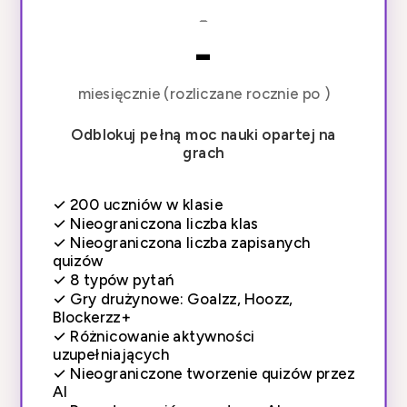
-
-
miesięcznie (rozliczane rocznie po )
Odblokuj pełną moc nauki opartej na
grach
✓
200 uczniów w klasie
✓
Nieograniczona liczba klas
✓
Nieograniczona liczba zapisanych
quizów
✓
8 typów pytań
✓
Gry drużynowe: Goalzz, Hoozz,
Blockerzz+
✓
Różnicowanie aktywności
uzupełniających
✓
Nieograniczone tworzenie quizów przez
AI