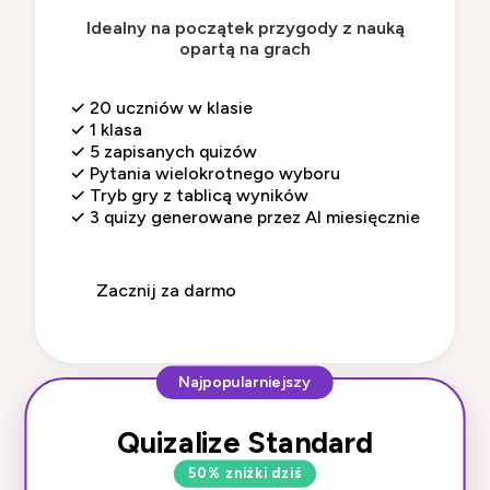
Idealny na początek przygody z nauką
opartą na grach
✓
20 uczniów w klasie
✓
1 klasa
✓
5 zapisanych quizów
✓
Pytania wielokrotnego wyboru
✓
Tryb gry z tablicą wyników
✓
3 quizy generowane przez AI miesięcznie
Zacznij za darmo
Najpopularniejszy
Quizalize Standard
50% zniżki dziś