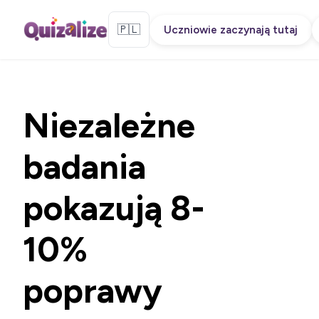
🇵🇱
Uczniowie zaczynają tutaj
Niezależne
badania
pokazują
8-
10%
poprawy