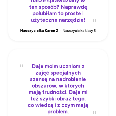
nasze sprawdziany w
ten sposób? Naprawdę
polubiłam to proste i
użyteczne narzędzie!
Nauczycielka Karen Z.
• Nauczycielka klasy 5
Daje moim uczniom z
zajęć specjalnych
szansę na nadrobienie
obszarów, w których
mają trudności. Daje mi
też szybki obraz tego,
co wiedzą i z czym mają
problem.