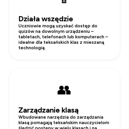
Działa wszędzie
Uczniowie mogą uzyskać dostęp do
quizów na dowolnym urządzeniu –
tabletach, telefonach lub komputerach –
idealne dla teksańskich klas z mieszaną
technologią.
👥
Zarządzanie klasą
Wbudowane narzędzia do zarządzania
klasą pomagają teksańskim nauczycielom
śledzić postępy w wielu klasach i na