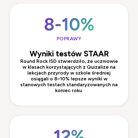
8-10%
POPRAWY
Wyniki testów STAAR
Round Rock ISD
stwierdziło, że uczniowie
w klasach korzystających z Quizalize na
lekcjach przyrody w szkole średniej
osiągali o 8–10% lepsze wyniki w
stanowych testach standaryzowanych na
koniec roku.
12%