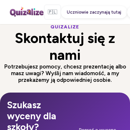
🇵🇱
Uczniowie zaczynają tutaj
QUIZALIZE
Skontaktuj się z
nami
Potrzebujesz pomocy, chcesz prezentację albo
masz uwagi? Wyślij nam wiadomość, a my
przekażemy ją odpowiedniej osobie.
Szukasz
wyceny dla
szkoły?
Poproś o wycenę