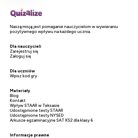
Naszą misją jest pomaganie nauczycielom w wywieraniu
pozytywnego wpływu na każdego ucznia.
Dla nauczycieli
Zarejestruj się
Zaloguj się
Dla uczniów
Wpisz kod gry
Materiały
Blog
Kontakt
Wpływ STAAR w Teksasie
Udostępnione testy STAAR
Udostępnione testy NYSED
Arkusze egzaminacyjne SAT KS2 dla klasy 6
Informacje prawne