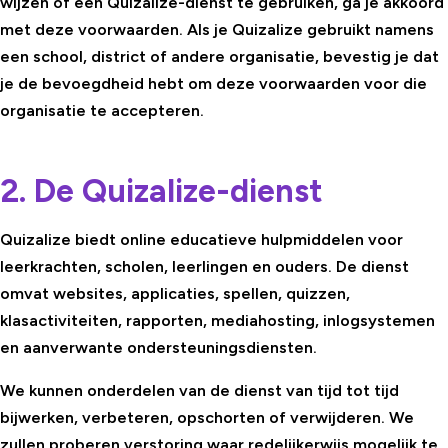
wijzen of een Quizalize-dienst te gebruiken, ga je akkoord
met deze voorwaarden. Als je Quizalize gebruikt namens
een school, district of andere organisatie, bevestig je dat
je de bevoegdheid hebt om deze voorwaarden voor die
organisatie te accepteren.
2. De Quizalize-dienst
Quizalize biedt online educatieve hulpmiddelen voor
leerkrachten, scholen, leerlingen en ouders. De dienst
omvat websites, applicaties, spellen, quizzen,
klasactiviteiten, rapporten, mediahosting, inlogsystemen
en aanverwante ondersteuningsdiensten.
We kunnen onderdelen van de dienst van tijd tot tijd
bijwerken, verbeteren, opschorten of verwijderen. We
zullen proberen verstoring waar redelijkerwijs mogelijk te