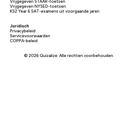
Vrijgegeven STAAR-toetsen
Vrijgegeven NYSED-toetsen
KS2 Year 6 SAT-examens uit voorgaande jaren
Juridisch
Privacybeleid
Servicevoorwaarden
COPPA-beleid
© 2026 Quizalize. Alle rechten voorbehouden.