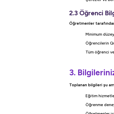
2.3 Öğrenci Bilg
Öğretmenler tarafından 
Minimum düzeyde
Öğrencilerin Qu
Tüm öğrenci ve
3. Bilgilerin
Toplanan bilgileri şu am
Eğitim hizmetle
Öğrenme deneyi
Öğretmenler içi