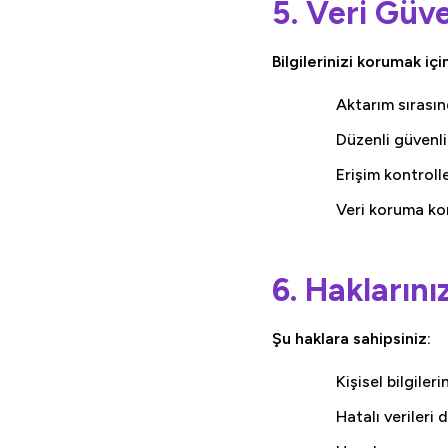
5. Veri Güve
Bilgilerinizi korumak i
Aktarım sırasın
Düzenli güvenli
Erişim kontroll
Veri koruma ko
6. Haklarını
Şu haklara sahipsiniz:
Kişisel bilgiler
Hatalı verileri