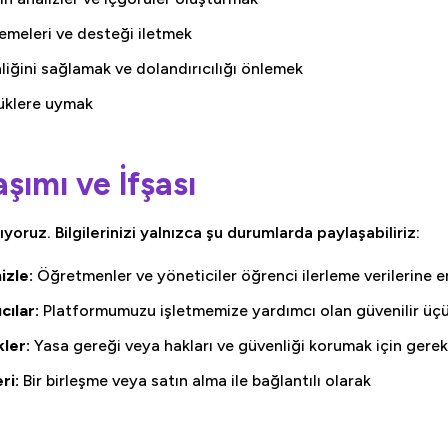
emeleri ve desteği iletmek
iğini sağlamak ve dolandırıcılığı önlemek
üklere uymak
aşımı ve İfşası
mıyoruz. Bilgilerinizi yalnızca şu durumlarda paylaşabiliriz:
izle:
Öğretmenler ve yöneticiler öğrenci ilerleme verilerine er
cılar:
Platformumuzu işletmemize yardımcı olan güvenilir üçü
kler:
Yasa gereği veya hakları ve güvenliği korumak için gere
ri:
Bir birleşme veya satın alma ile bağlantılı olarak