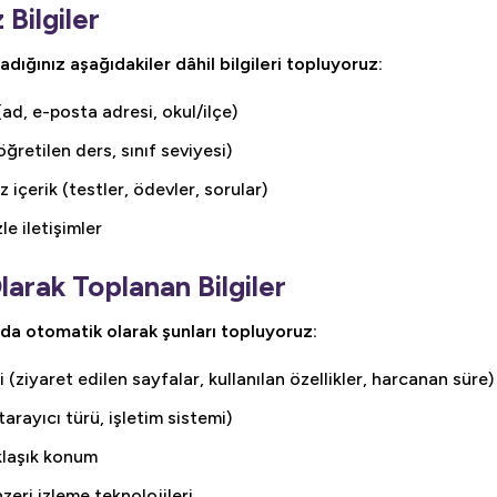
 Bilgiler
adığınız aşağıdakiler dâhil bilgileri topluyoruz:
(ad, e-posta adresi, okul/ilçe)
(öğretilen ders, sınıf seviyesi)
içerik (testler, ödevler, sorular)
le iletişimler
arak Toplanan Bilgiler
zda otomatik olarak şunları topluyoruz:
i (ziyaret edilen sayfalar, kullanılan özellikler, harcanan süre)
(tarayıcı türü, işletim sistemi)
klaşık konum
zeri izleme teknolojileri