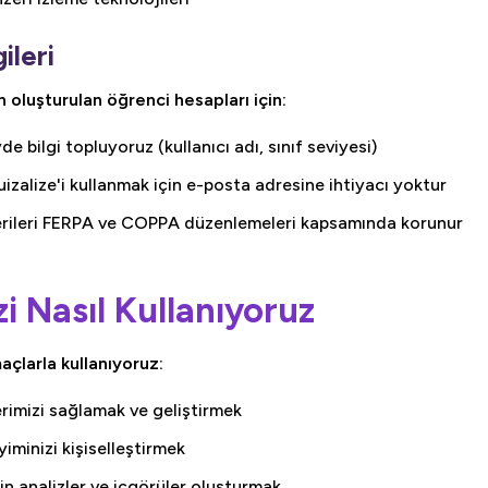
ileri
oluşturulan öğrenci hesapları için:
 bilgi topluyoruz (kullanıcı adı, sınıf seviyesi)
izalize'i kullanmak için e-posta adresine ihtiyacı yoktur
rileri FERPA ve COPPA düzenlemeleri kapsamında korunur
izi Nasıl Kullanıyoruz
açlarla kullanıyoruz:
rimizi sağlamak ve geliştirmek
minizi kişiselleştirmek
n analizler ve içgörüler oluşturmak