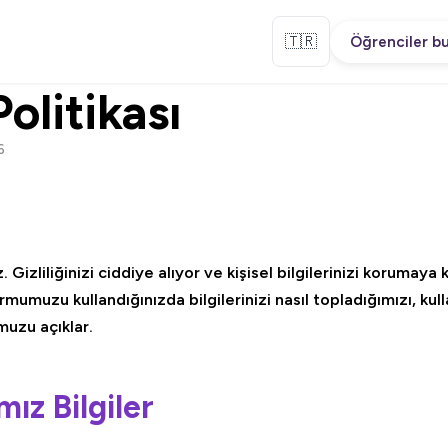
🇹🇷
Öğrenciler bu
Politikası
6
 Gizliliğinizi ciddiye alıyor ve kişisel bilgilerinizi korumaya ka
ormumuzu kullandığınızda bilgilerinizi nasıl topladığımızı, kull
muzu açıklar.
mız Bilgiler