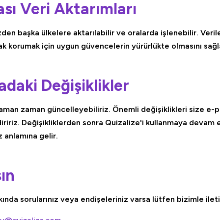
ası Veri Aktarımları
zden başka ülkelere aktarılabilir ve oralarda işlenebilir. Verile
rak korumak için uygun güvencelerin yürürlükte olmasını sağl
kadaki Değişiklikler
ı zaman zaman güncelleyebiliriz. Önemli değişiklikleri size e
iririz. Değişikliklerden sonra Quizalize'i kullanmaya devam
z anlamına gelir.
şın
akkında sorularınız veya endişeleriniz varsa lütfen bizimle ile