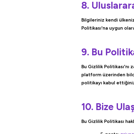
8. Uluslarar
Bilgileriniz kendi ülkeni
Politikası'na uygun ola
9. Bu Politi
Bu Gizlilik Politikası'n
platform üzerinden bild
politikayı kabul ettiğini
10. Bize Ula
Bu Gizlilik Politikası h