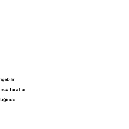
işebilir
ncü taraflar
ktiğinde