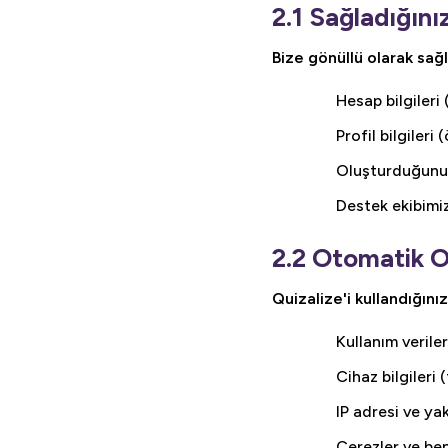
2.1 Sağladığınız
Bize gönüllü olarak sağl
Hesap bilgileri 
Profil bilgileri 
Oluşturduğunuz 
Destek ekibimiz
2.2 Otomatik Ol
Quizalize'i kullandığını
Kullanım veriler
Cihaz bilgileri 
IP adresi ve ya
Çerezler ve ben