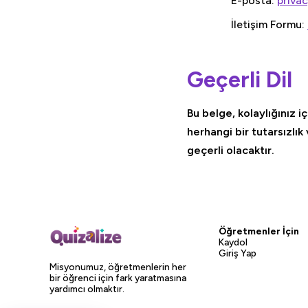
E-posta:
priva
İletişim Formu:
Geçerli Dil
Bu belge, kolaylığınız i
herhangi bir tutarsızlı
geçerli olacaktır.
Öğretmenler İçin
Kaydol
Giriş Yap
Misyonumuz, öğretmenlerin her
bir öğrenci için fark yaratmasına
yardımcı olmaktır.