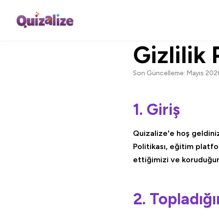
Gizlilik 
Son Güncelleme: Mayıs 202
1. Giriş
Quizalize'e hoş geldiniz.
Politikası, eğitim platf
ettiğimizi ve koruduğu
2. Topladığı