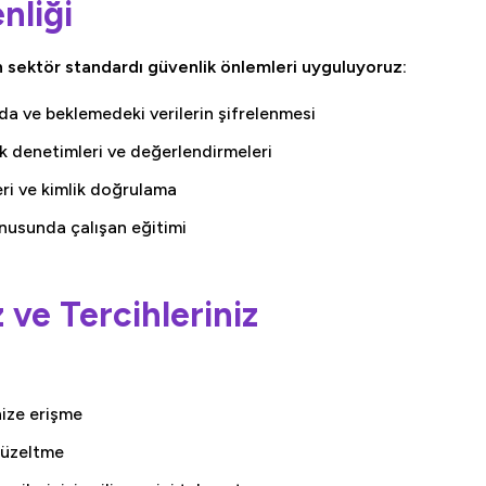
nliği
çin sektör standardı güvenlik önlemleri uyguluyoruz:
da ve beklemedeki verilerin şifrelenmesi
k denetimleri ve değerlendirmeleri
eri ve kimlik doğrulama
nusunda çalışan eğitimi
z ve Tercihleriniz
inize erişme
 düzeltme