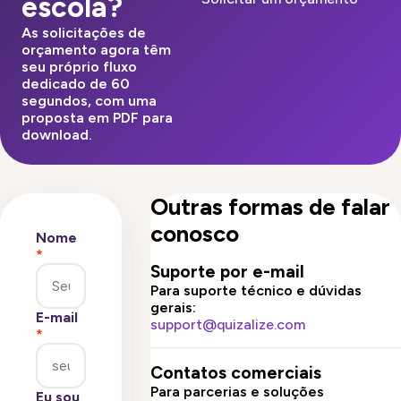
escola?
As solicitações de
orçamento agora têm
seu próprio fluxo
dedicado de 60
segundos, com uma
proposta em PDF para
download.
Outras formas de falar
conosco
Nome
*
Suporte por e-mail
Para suporte técnico e dúvidas
gerais:
E-mail
support@quizalize.com
*
Contatos comerciais
Para parcerias e soluções
Eu sou