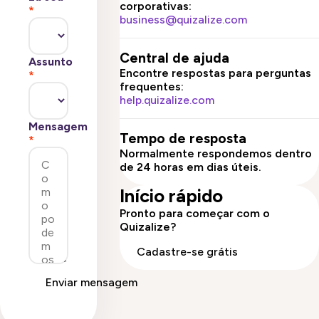
corporativas:
*
business@quizalize.com
Central de ajuda
Assunto
Encontre respostas para perguntas
*
frequentes:
help.quizalize.com
Mensagem
Tempo de resposta
*
Normalmente respondemos dentro
de 24 horas em dias úteis.
Início rápido
Pronto para começar com o
Quizalize?
Cadastre-se grátis
Enviar mensagem