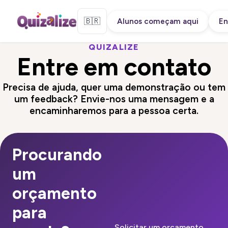
🇧🇷
Alunos começam aqui
En
QUIZALIZE
Entre em contato
Precisa de ajuda, quer uma demonstração ou tem
um feedback? Envie-nos uma mensagem e a
encaminharemos para a pessoa certa.
Procurando
um
orçamento
para
Solicitar um orçamento