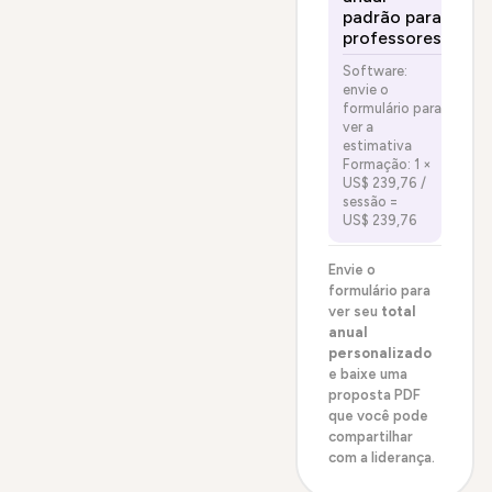
padrão para
professores
Software:
envie o
formulário para
ver a
estimativa
Formação: 1 ×
US$ 239,76 /
sessão =
US$ 239,76
Envie o
formulário para
ver seu
total
anual
personalizado
e baixe uma
proposta PDF
que você pode
compartilhar
com a liderança.