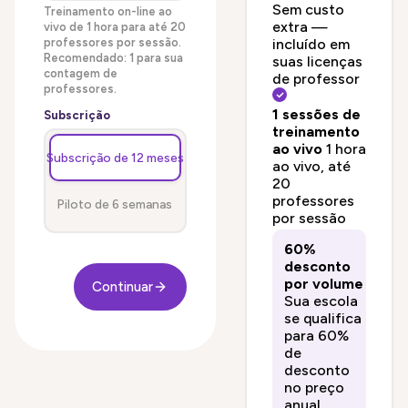
Sem custo
Treinamento on-line ao
extra —
vivo de 1 hora para até 20
professores por sessão.
incluído em
Recomendado: 1 para sua
suas licenças
contagem de
de professor
professores.
1 sessões de
Subscrição
treinamento
ao vivo
1 hora
Subscrição de 12 meses
ao vivo, até
20
professores
Piloto de 6 semanas
por sessão
60%
desconto
por volume
Continuar
Sua escola
se qualifica
para 60%
de
desconto
no preço
anual