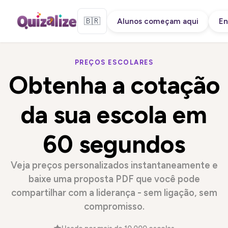
🇧🇷
Alunos começam aqui
En
PREÇOS ESCOLARES
Obtenha a cotação
da sua escola em
60 segundos
Veja preços personalizados instantaneamente e
baixe uma proposta PDF que você pode
compartilhar com a liderança - sem ligação, sem
compromisso.