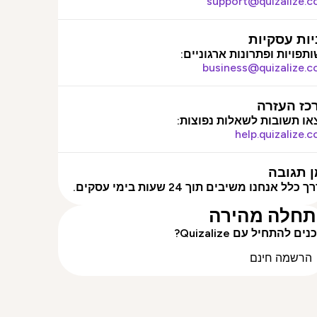
support@quizalize.
יות עסקיות
תפויות ופתרונות ארגוניים:
business@quizalize.
כז העזרה
ו תשובות לשאלות נפוצות:
help.quizalize.
ן תגובה
 כלל אנחנו משיבים תוך 24 שעות בימי עסקים.
חלה מהירה
ים להתחיל עם Quizalize?
הרשמה חינם