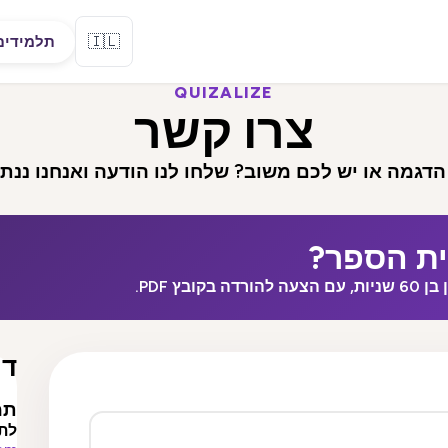
🇮🇱
תלמידים
QUIZALIZE
צרו קשר
הדגמה או יש לכם משוב? שלחו לנו הודעה ואנחנו ננת
ת הספר?
ץ PDF.
דר
תמ
לתמ