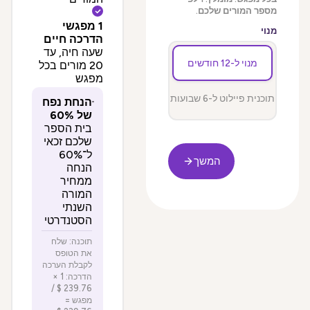
מספר המורים שלכם.
1 מפגשי
מנוי
הדרכה חיים
שעה חיה, עד
מנוי ל-12 חודשים
20 מורים בכל
מפגש
תוכנית פיילוט ל-6 שבועות
הנחת נפח
של 60%
בית הספר
שלכם זכאי
ל־60%
המשך
הנחה
ממחיר
המורה
השנתי
הסטנדרטי
תוכנה: שלח
את הטופס
לקבלת הערכה
הדרכה: 1 ×
‏239.76 ‏$ /
מפגש =