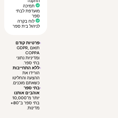
התקנה
תמיכה
מועדפת לבתי
ספר
לוח בקרה
לניהול בית ספר
פרטיות קודם
תואם GDPR,
COPPA
ומדיניות נתוני
בתי ספר.
ללא התחייבות
הורידו את
ההצעה והחליטו
כשאתם מוכנים.
בתי ספר
אוהבים אותנו
יותר מ־10,000
בתי ספר ב־80+
מדינות.