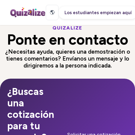
🌎
Los estudiantes empiezan aquí
QUIZALIZE
Ponte en contacto
¿Necesitas ayuda, quieres una demostración o
tienes comentarios? Envíanos un mensaje y lo
dirigiremos a la persona indicada.
¿Buscas
una
cotización
para tu
Solicitar una cotización