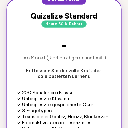
Am beliebtesten
Quizalize Standard
Heute 50 % Rabatt
-
-
pro Monat (jährlich abgerechnet mit )
Entfesseln Sie die volle Kraft des
spielbasierten Lernens
✓
200 Schüler pro Klasse
✓
Unbegrenzte Klassen
✓
Unbegrenzte gespeicherte Quiz
✓
8 Fragetypen
✓
Teamspiele: Goalzz, Hoozz, Blockerzz+
✓
Folgeaktivitäten differenzieren