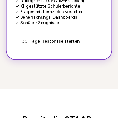
✓
Unbegrenzte KI-Quiz-Erstellung
✓
KI-gestützte Schülerberichte
✓
Fragen mit Lernzielen versehen
✓
Beherrschungs-Dashboards
✓
Schüler-Zeugnisse
30-Tage-Testphase starten