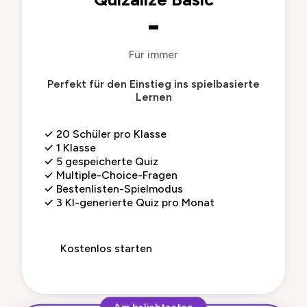
-
Für immer
Perfekt für den Einstieg ins spielbasierte
Lernen
✓
20 Schüler pro Klasse
✓
1 Klasse
✓
5 gespeicherte Quiz
✓
Multiple-Choice-Fragen
✓
Bestenlisten-Spielmodus
✓
3 KI-generierte Quiz pro Monat
Kostenlos starten