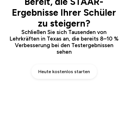
Bereit, die STAAR-
Ergebnisse Ihrer Schüler
zu steigern?
Schließen Sie sich Tausenden von
Lehrkräften in Texas an, die bereits 8–10 %
Verbesserung bei den Testergebnissen
sehen
Heute kostenlos starten
Keine Kreditkarte erforderlich • Mit Basic-Plan starten •
Jederzeit upgraden