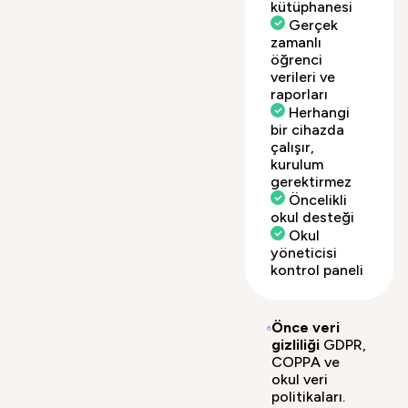
kütüphanesi
Gerçek
zamanlı
öğrenci
verileri ve
raporları
Herhangi
bir cihazda
çalışır,
kurulum
gerektirmez
Öncelikli
okul desteği
Okul
yöneticisi
kontrol paneli
Önce veri
gizliliği
GDPR,
COPPA ve
okul veri
politikaları.