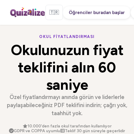
🇹🇷
Öğrenciler buradan başlar
OKUL FIYATLANDIRMASI
Okulunuzun fiyat
teklifini alın
60
saniye
Özel fiyatlandırmayı anında görün ve liderlerle
paylaşabileceğiniz PDF teklifini indirin; çağrı yok,
taahhüt yok.
10.000'den fazla okul tarafından kullanılıyor
GDPR ve COPPA uyumlu
Teklif 30 gün süreyle geçerlidir