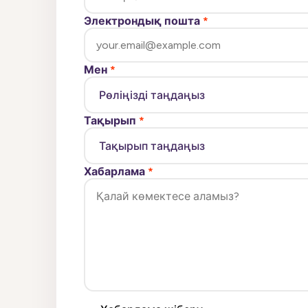
Электрондық пошта
*
Мен
*
Тақырып
*
Хабарлама
*