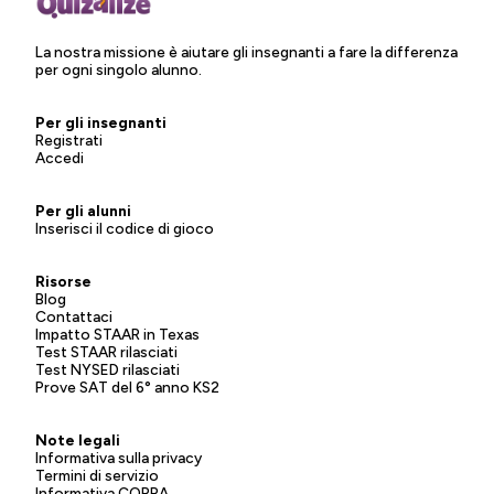
La nostra missione è aiutare gli insegnanti a fare la differenza
per ogni singolo alunno.
Per gli insegnanti
Registrati
Accedi
Per gli alunni
Inserisci il codice di gioco
Risorse
Blog
Contattaci
Impatto STAAR in Texas
Test STAAR rilasciati
Test NYSED rilasciati
Prove SAT del 6° anno KS2
Note legali
Informativa sulla privacy
Termini di servizio
Informativa COPPA