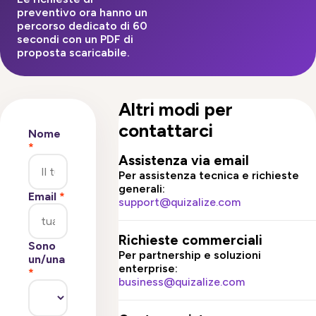
preventivo ora hanno un
percorso dedicato di 60
secondi con un PDF di
proposta scaricabile.
Altri modi per
contattarci
Nome
*
Assistenza via email
Per assistenza tecnica e richieste
generali:
Email
*
support@quizalize.com
Richieste commerciali
Sono
Per partnership e soluzioni
un/una
enterprise:
*
business@quizalize.com