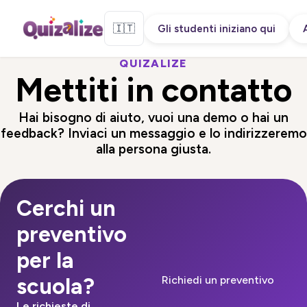
🇮🇹
Gli studenti iniziano qui
QUIZALIZE
Mettiti in contatto
Hai bisogno di aiuto, vuoi una demo o hai un
feedback? Inviaci un messaggio e lo indirizzeremo
alla persona giusta.
Cerchi un
preventivo
per la
scuola?
Richiedi un preventivo
Le richieste di